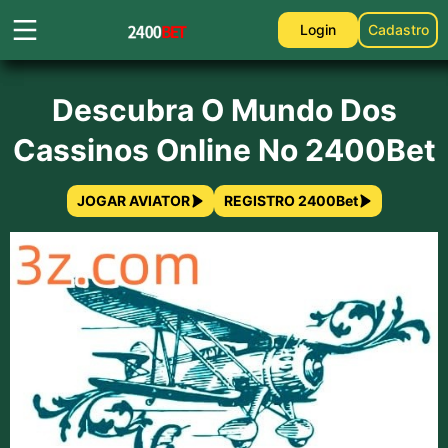
Login
Cadastro
Descubra O Mundo Dos
Cassinos Online No 2400Bet
JOGAR AVIATOR
REGISTRO 2400Bet