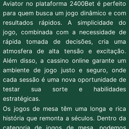
Aviator no plataforma 2400Bet é perfeito
para quem busca um jogo dinâmico e com
resultados rápidos. A simplicidade do
jogo, combinada com a necessidade de
rápida tomada de decisões, cria uma
atmosfera de alta tensão e excitação.
Além disso, a cassino online garante um
ambiente de jogo justo e seguro, onde
cada sessão é uma nova oportunidade de
testar sua sorte e habilidades
estratégicas.
Os jogos de mesa têm uma longa e rica
história que remonta a séculos. Dentro da
categoria de jogos de mesa, podemos