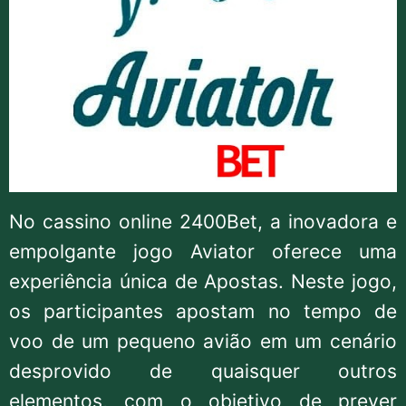
No cassino online 2400Bet, a inovadora e
empolgante jogo Aviator oferece uma
experiência única de Apostas. Neste jogo,
os participantes apostam no tempo de
voo de um pequeno avião em um cenário
desprovido de quaisquer outros
elementos, com o objetivo de prever